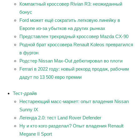
Компактный кроссовер Rivian R3: неожиданный
бонус
Ford может ещё сократить легковую линейку в
Европе из-за убытков на других рынках
Представлен трехрядный кроссовер Mazda CX-90
Родной брат кроссовера Renault Koleos превратился
в фургон
Родстер Nissan Max-Out дебютировал во плоти
Ferrari в 2022 году: новый рекорд продаж, рабочим
дадут по 13 500 евро премии
Тест-драйв
Нестареющий масс-маркет: опыт владения Nissan
Sunny IX
Легенда 2.0: тест Land Rover Defender
Ну и кто кого разделал? Опыт владения Renault
Megane II Sport