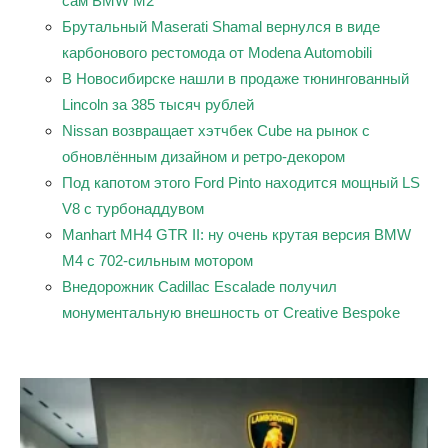
сам BMW M2
Брутальный Maserati Shamal вернулся в виде
карбонового рестомода от Modena Automobili
В Новосибирске нашли в продаже тюнингованный
Lincoln за 385 тысяч рублей
Nissan возвращает хэтчбек Cube на рынок с
обновлённым дизайном и ретро-декором
Под капотом этого Ford Pinto находится мощный LS
V8 с турбонаддувом
Manhart MH4 GTR II: ну очень крутая версия BMW
M4 c 702-сильным мотором
Внедорожник Cadillac Escalade получил
монументальную внешность от Creative Bespoke