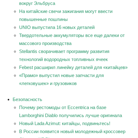
вокруг Эльбруса
На китайские свечи зажигания могут ввести
повышенные пошлины
UNIO выпустила 16 новых деталей
Твердотельные аккумуляторы все еще далеки от
массового производства
Stellantis сворачивает программу развития
технологий водородных топливных ячеек
Febest расширил линейку деталей для «китайцев»
«Прамо» выпустил новые запчасти для
«легковушек» и грузовиков
Безопасность
Почему рестомоды от Eccentrica на базе
Lamborghini Diablo получились лучше оригинала
Новый Lada Azimut: китайцы, подвиньтесь!
В России появится новый молодежный кроссовер