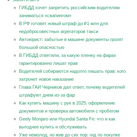
ГИБДД хочет запретить российским водителям
заниматься «свапингом»
В РФ готовят новый штраф до ₽1 млн для
недобросовестных агрегаторов такси
Автоюрист: забытые в машине документы грозят
большой опасностью
В ГИБДД ответили, за какую пленку на фарах
гарантированно лишат прав
Водителей собираются надолго лишать прав: кого
затронет новое наказание
Глава ГАИ Черников дал ответ, почему водителей
штрафуют днем из-за фар
Как купить машину с рук в 2025: оформление
документов и проверка автомобиля с пробегом
Geely Monjaro или Hyundai Santa Fe: что и как
выгоднее купить и обслуживать
Уже немолод, но жив до сих пор: гид по покупке