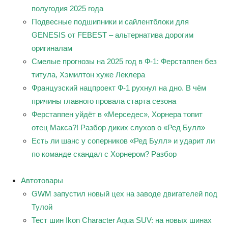
полугодия 2025 года
Подвесные подшипники и сайлентблоки для
GENESIS от FEBEST – альтернатива дорогим
оригиналам
Смелые прогнозы на 2025 год в Ф-1: Ферстаппен без
титула, Хэмилтон хуже Леклера
Французский нацпроект Ф-1 рухнул на дно. В чём
причины главного провала старта сезона
Ферстаппен уйдёт в «Мерседес», Хорнера топит
отец Макса?! Разбор диких слухов о «Ред Булл»
Есть ли шанс у соперников «Ред Булл» и ударит ли
по команде скандал с Хорнером? Разбор
Автотовары
GWM запустил новый цех на заводе двигателей под
Тулой
Тест шин Ikon Character Aqua SUV: на новых шинах