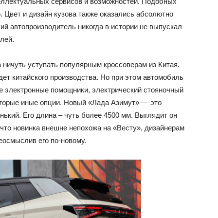
еллектуальных сервисов и возможностей. Подобных
. Цвет и дизайн кузова также оказались абсолютно
ий автопроизводитель никогда в истории не выпускал
лей.
 ничуть уступать популярным кроссоверам из Китая.
дет китайского производства. Но при этом автомобиль
ые электронные помощники, электрический стояночный
оторые иные опции. Новый «Лада Азимут» — это
нький. Его длина – чуть более 4500 мм. Выглядит он
, что новинка внешне непохожа на «Весту», дизайнерам
еосмыслив его по-новому.