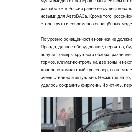
мультимедиа от «Сбера» с множеством инт
разработок в России ранее не существовало
новыми для АвтоВАЗа. Кроме того, российск
столь круто и современно оснащённых моде
По уровню оснащённости новинка не должна
Правда, данное оборудование, вероятно, бу
получит камеры кругового обзора, различн
тормоз, климат-контроль на две зоны и нек
довольно компактный кроссовер, но не мале
очень стильно и актуально. Несмотря на то
удалось сохранить фирменный х-стиль, пер