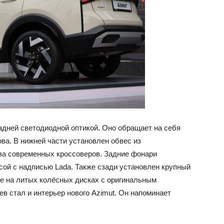
адней светодиодной оптикой. Оно обращает на себя
ва. В нижней части установлен обвес из
тва современных кроссоверов. Задние фонари
ой с надписью Lada. Также сзади установлен крупный
е на литых колёсных дисках с оригинальным
в стал и интерьер нового Azimut. Он напоминает