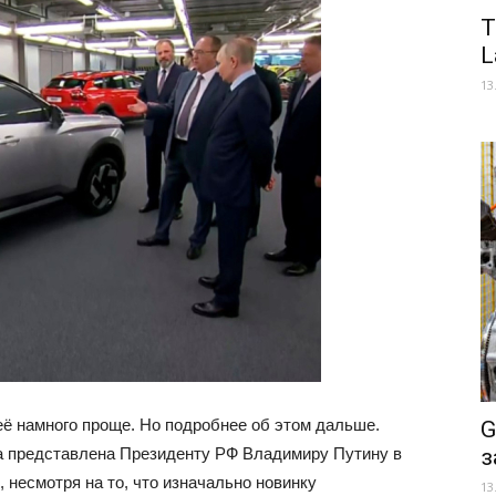
Т
L
13
 её намного проще. Но подробнее об этом дальше.
G
а представлена Президенту РФ Владимиру Путину в
з
, несмотря на то, что изначально новинку
13