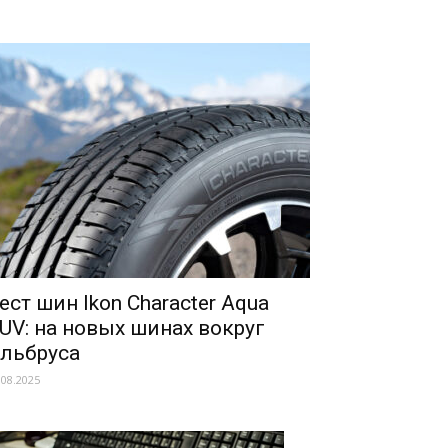
ест шин Ikon Character Aqua
UV: на новых шинах вокруг
льбруса
.08.2025