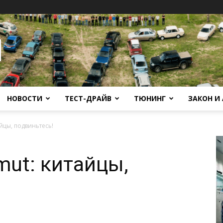
НОВОСТИ
ТЕСТ-ДРАЙВ
ТЮНИНГ
ЗАКОН И
йцы, подвиньтесь!
mut: китайцы,