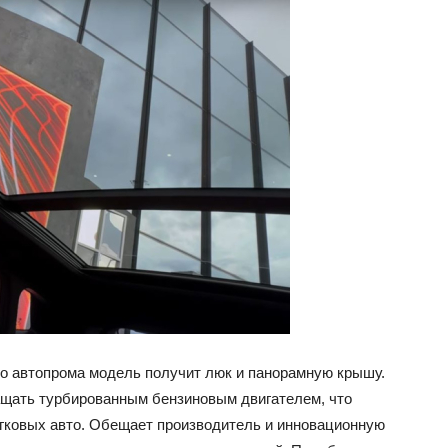
го автопрома модель получит люк и панорамную крышу.
нащать турбированным бензиновым двигателем, что
егковых авто. Обещает производитель и инновационную