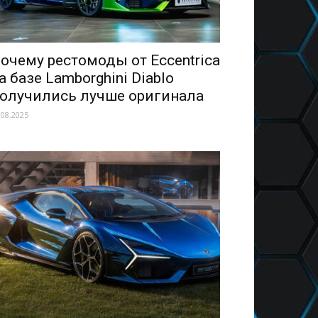
очему рестомоды от Eccentrica
а базе Lamborghini Diablo
олучились лучше оригинала
.08.2025