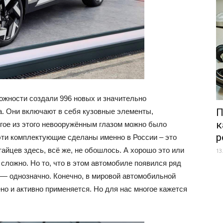
ожности создали 996 новых и значительно
П
а. Они включают в себя кузовные элементы,
к
огое из этого невооружённым глазом можно было
р
эти комплектующие сделаны именно в России – это
тайцев здесь, всё же, не обошлось. А хорошо это или
13
 сложно. Но то, что в этом автомобиле появился ряд
 — однозначно. Конечно, в мировой автомобильной
о и активно применяется. Но для нас многое кажется