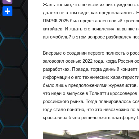
Жаль только, что не всем из них суждено с
Viber
далеко не в том виде, как предполагалось.
ПМЭФ-2025 был представлен новый кроссов
Отправить
китайцев. И ждать его появления на рынке н
автомобиль? в этом вопросе разбирался по
Впервые о создании первого полностью рос
заговорил осенью 2022 года, когда Россия 
разработках. Правда, тогда данный концепт
информации о его технических характеристик
было лишь предположениями журналистов. Д
что идеи о выпуске в Тольятти кроссоверов
российского рынка. Тогда планировалось соз
году стало понятно, что это невозможно по 
кроссовера было решено взять платформу L