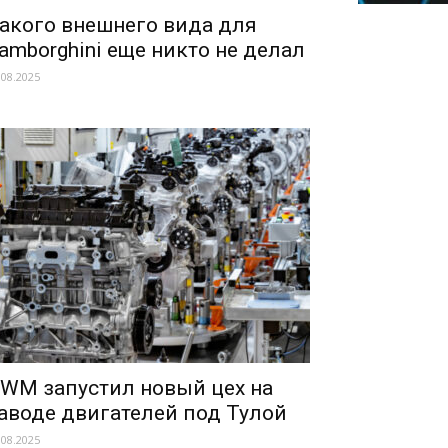
акого внешнего вида для
amborghini еще никто не делал
.08.2025
WM запустил новый цех на
аводе двигателей под Тулой
.08.2025