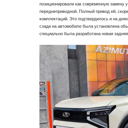
позиционировали как современную замену у
переднеприводной. Полный привод ей, скорее
комплектаций. Это подтвердилось и на днях
сзади на автомобиле была установлена обыч
специально была разработана новая задняя