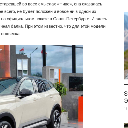
старевшей во всех смыслах «Ниве», она оказалась
 всего, не будет положен и вовсе ни в одной из
 на официальном показе в Санкт-Петербурге. И здесь
ная балка. При этом известно, что для этой модели
 подвеска.
Т
S
Э
13