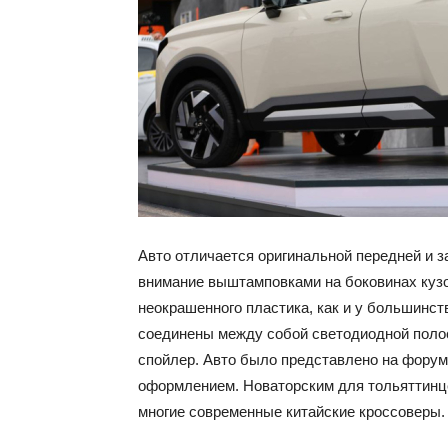
Авто отличается оригинальной передней и з
внимание выштамповками на боковинах кузо
неокрашенного пластика, как и у большинс
соединены между собой светодиодной полос
спойлер. Авто было представлено на форум
оформлением. Новаторским для тольяттинце
многие современные китайские кроссоверы.