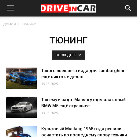
Домой
Тюнинг
ТЮНИНГ
ПОСЛЕДНЕЕ
Такого внешнего вида для Lamborghini
еще никто не делал
13.08.2025
Так ему и надо: Mansory сделала новый
BMW M5 ещё страшнее
13.08.2025
Культовый Mustang 1968 года решили
оснастить по последнему слову техники