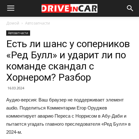
Домой
Автозапчасти
Автозапчасти
Есть ли шанс у соперников
«Ред Булл» и ударит ли по
команде скандал с
Хорнером? Разбор
16.03.2024
Аудио-версия: Ваш браузер не поддерживает элемент
audio. Поделиться Комментарии Егор Оруджев
комментирует аварию Переса с Норрисом в Абу-Даби и
пытается угадать главного преследователя «Ред Булл» в
2024-м.