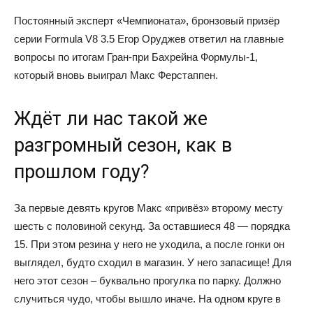
Постоянный эксперт «Чемпионата», бронзовый призёр
серии Formula V8 3.5 Егор Оруджев ответил на главные
вопросы по итогам Гран-при Бахрейна Формулы-1,
который вновь выиграл Макс Ферстаппен.
Ждёт ли нас такой же
разгромный сезон, как в
прошлом году?
За первые девять кругов Макс «привёз» второму месту
шесть с половиной секунд. За оставшиеся 48 — порядка
15. При этом резина у него не уходила, а после гонки он
выглядел, будто сходил в магазин. У него запасище! Для
него этот сезон – буквально прогулка по парку. Должно
случиться чудо, чтобы вышло иначе. На одном круге в