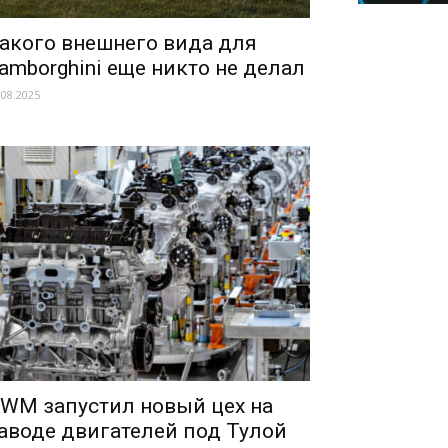
акого внешнего вида для
amborghini еще никто не делал
.08.2025
WM запустил новый цех на
аводе двигателей под Тулой