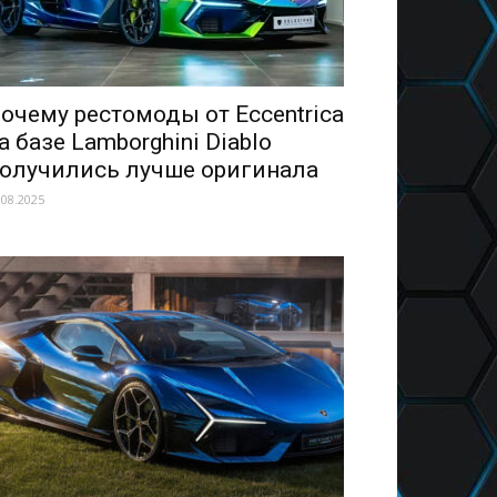
очему рестомоды от Eccentrica
а базе Lamborghini Diablo
олучились лучше оригинала
.08.2025