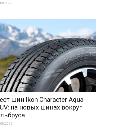
.08.2025
ест шин Ikon Character Aqua
UV: на новых шинах вокруг
льбруса
.08.2025