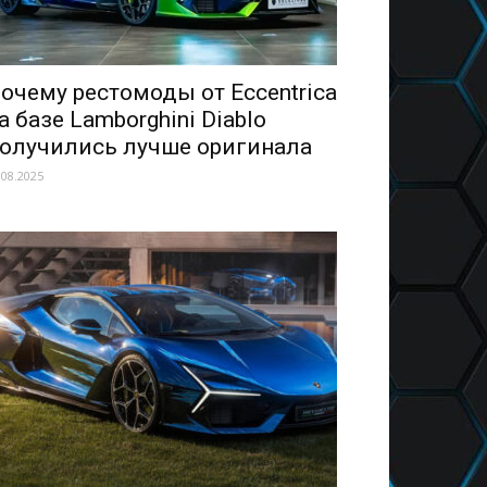
очему рестомоды от Eccentrica
а базе Lamborghini Diablo
олучились лучше оригинала
.08.2025