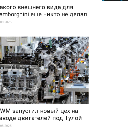
акого внешнего вида для
amborghini еще никто не делал
.08.2025
WM запустил новый цех на
аводе двигателей под Тулой
.08.2025