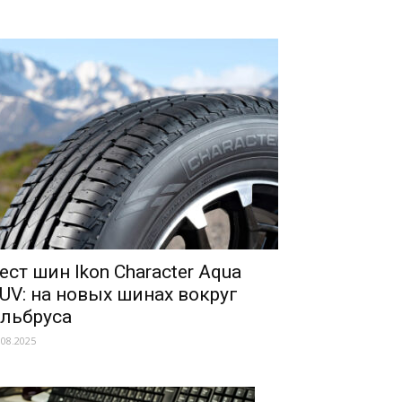
ест шин Ikon Character Aqua
UV: на новых шинах вокруг
льбруса
.08.2025