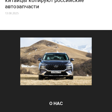
китайцы копируют российские
автозапчасти
13.08.2025
О НАС