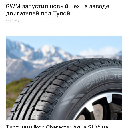
GWM запустил новый цех на заводе
двигателей под Тулой
13.08.2025
Тест шин Ikon Character Aqua SUV: на