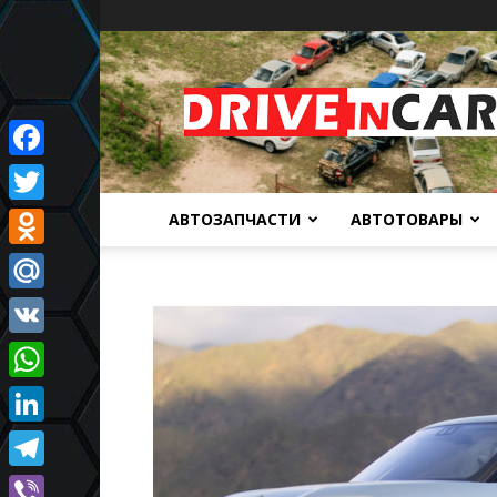
Автомобильный
портал
Facebook
Twitter
АВТОЗАПЧАСТИ
АВТОТОВАРЫ
Odnoklassniki
Mail.Ru
VK
WhatsApp
LinkedIn
Telegram