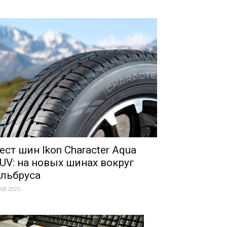
ест шин Ikon Character Aqua
UV: на новых шинах вокруг
льбруса
.08.2025