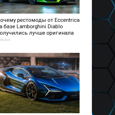
очему рестомоды от Eccentrica
а базе Lamborghini Diablo
олучились лучше оригинала
.08.2025