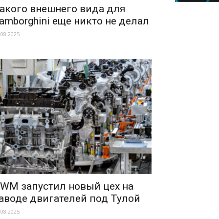
акого внешнего вида для
amborghini еще никто не делал
.08.2025
WM запустил новый цех на
аводе двигателей под Тулой
.08.2025