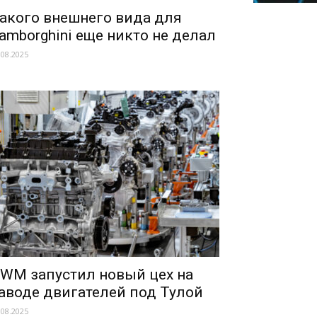
акого внешнего вида для
amborghini еще никто не делал
.08.2025
WM запустил новый цех на
аводе двигателей под Тулой
.08.2025