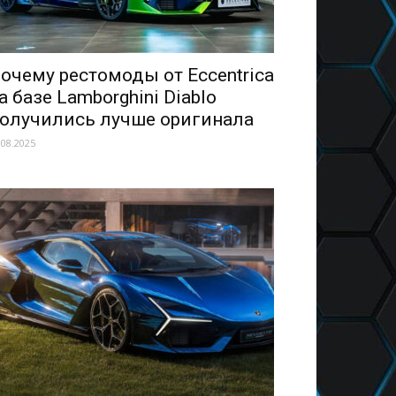
очему рестомоды от Eccentrica
а базе Lamborghini Diablo
олучились лучше оригинала
.08.2025