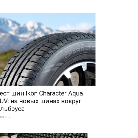
ест шин Ikon Character Aqua
UV: на новых шинах вокруг
льбруса
.08.2025